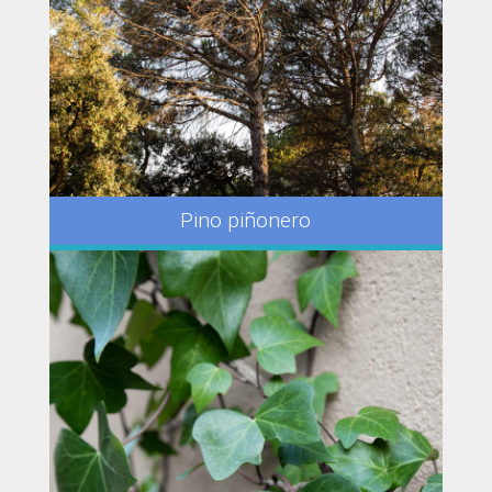
Pino piñonero