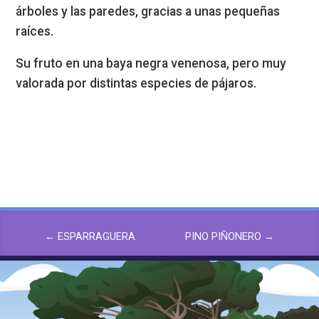
árboles y las paredes, gracias a unas pequeñas
raíces.
Su fruto en una baya negra venenosa, pero muy
valorada por distintas especies de pájaros.
←
ESPARRAGUERA
PINO PIÑONERO
→