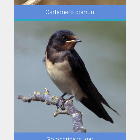
Carbonero común
Golondrina vulgar