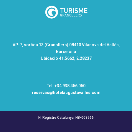
AP-7, sortida 13 (Granollers) 08410 Vilanova del Vallès,
Barcelona
Ubicació
41.5662, 2.28237
Tel. +34 938 456 050
reservas@hotelaugustavalles.com
N. Registre Catalunya: HB-003966