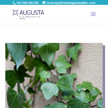
+34 938 456 050
reservas@hotelaugustavalles.com