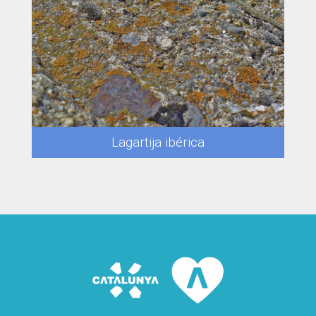
Lagartija ibérica