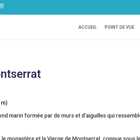
ACCUEIL
POINT DE VUE
ntserrat
 m)
d marin formée par de murs et d’aiguilles qui ressemble
ter le monastère et la Vierge de Montserrat, connue sous