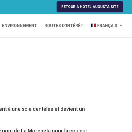
RETOUR À HOTEL AUGUSTA SITE
ENVIRONNEMENT
ROUTES D’INTÉRÊT
FRANÇAIS
nt à une scie dentelée et devient un
 le nom de La Moreneta pour la couleur