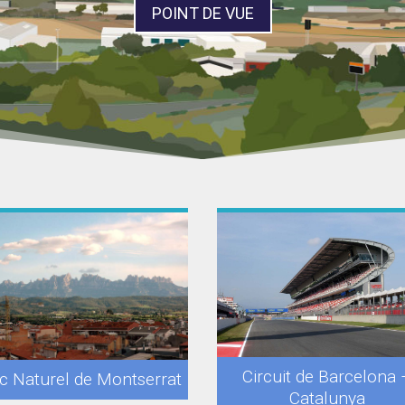
POINT DE VUE
Circuit de Barcelona 
c Naturel de Montserrat
Catalunya