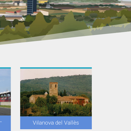
–
Vilanova del Vallès