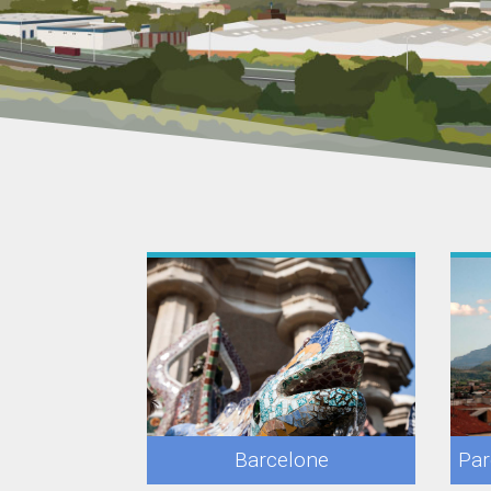
Par
Barcelone