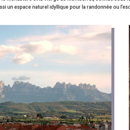
i un espace naturel idyllique pour la randonnée ou l’es