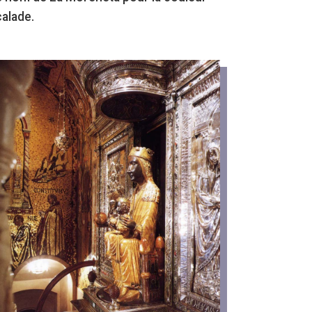
calade.