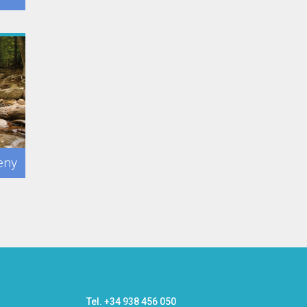
eny
Tel. +34 938 456 050