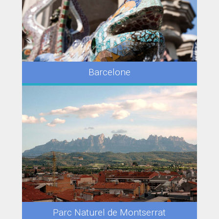
Barcelone
Parc Naturel de Montserrat