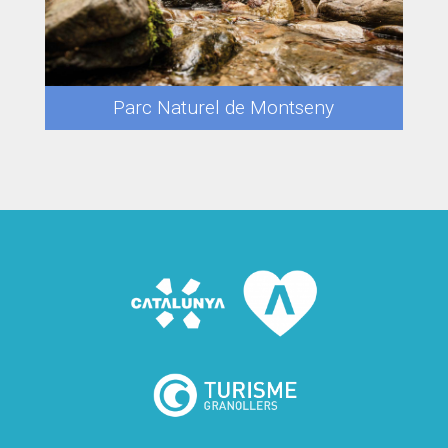
Parc Naturel de Montseny