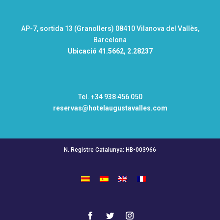
AP-7, sortida 13 (Granollers) 08410 Vilanova del Vallès,
Barcelona
Ubicació
41.5662, 2.28237
Tel. +34 938 456 050
reservas@hotelaugustavalles.com
N. Registre Catalunya: HB-003966