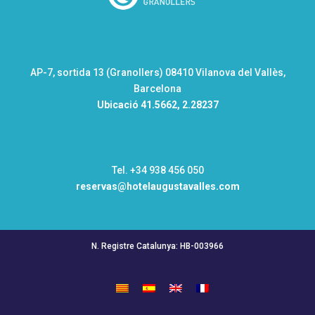
AP-7, sortida 13 (Granollers) 08410 Vilanova del Vallès,
Barcelona
Ubicació
41.5662, 2.28237
Tel. +34 938 456 050
reservas@hotelaugustavalles.com
N. Registre Catalunya: HB-003966