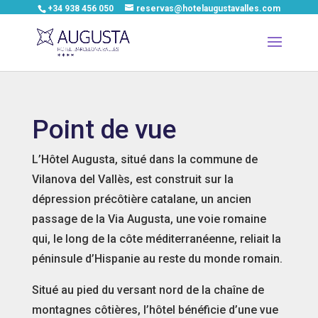
+34 938 456 050
reservas@hotelaugustavalles.com
Point de vue
L’Hôtel Augusta, situé dans la commune de
Vilanova del Vallès, est construit sur la
dépression précôtière catalane, un ancien
passage de la Via Augusta, une voie romaine
qui, le long de la côte méditerranéenne, reliait la
péninsule d’Hispanie au reste du monde romain.
Situé au pied du versant nord de la chaîne de
montagnes côtières, l’hôtel bénéficie d’une vue