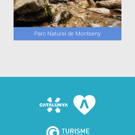
Parc Naturel de Montseny